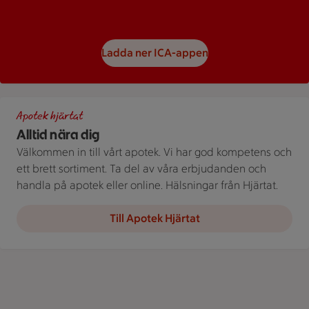
Ladda ner ICA-appen
Apotek Hjärtat ICA
Apotek hjärtat
Alltid nära dig
Välkommen in till vårt apotek. Vi har god kompetens och
ett brett sortiment. Ta del av våra erbjudanden och
handla på apotek eller online. Hälsningar från Hjärtat.
Till Apotek Hjärtat