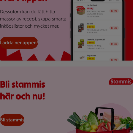
Dessutom kan du lätt hitta
massor av recept, skapa smarta
inköpslistor och mycket mer.
Ladda ner appen!
Kundkorg med varor
Bli stammis
här och nu!
Bli stammis