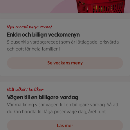
Illustration av Enkla och billiga veckomenyn
Nya recept varje vecka!
Enkla och billiga veckomenyn
5 busenkla vardagsrecept som är lättlagade, prisvärda
och gott för hela familjen!
Se veckans meny
Illustration av Vägen till en billigare vardag
Håll utkik i butiken
Vägen till en billigare vardag
Vår märkning visar vägen till en billigare vardag. Så att
du kan handla till låga priser varje dag, året runt.
Läs mer