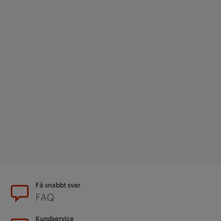
Sidfot
Få snabbt svar
FAQ
Kundservice