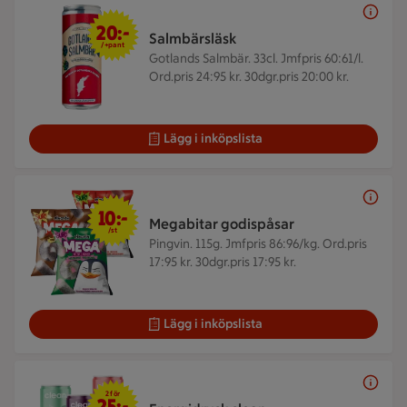
20 kr + pant
20:-
Salmbärsläsk
/+pant
Gotlands Salmbär. 33cl.
Jmfpris 60:61/l.
Ord.pris 24:95 kr. 30dgr.pris 20:00 kr.
Lägg i inköpslista
10 kr/st
10:-
Megabitar godispåsar
/st
Pingvin. 115g.
Jmfpris 86:96/kg. Ord.pris
17:95 kr. 30dgr.pris 17:95 kr.
Lägg i inköpslista
2 för 25 kr +pant
2 för
25:-