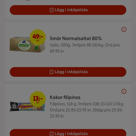
Lägg i inköpslista
49 kr/st
49:-
Smör Normalsaltat 80%
/st
Valio. 500g.
Jmfpris 98:00/kg. Ord.pris
69:95 kr.
Lägg i inköpslista
13 kr/st
13:-
Kakor filipinos
/st
Filipinos. 118 g.
Jmfpris 108:33-110:17/kg.
Ord.pris 25:85-25:95 kr. 30dgr.pris 25:85-
25:95 kr.
Lägg i inköpslista