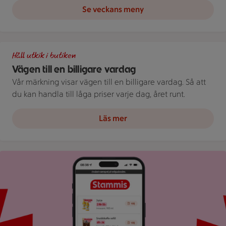
Se veckans meny
Illustration av Vägen till en billigare vardag
Håll utkik i butiken
Vägen till en billigare vardag
Vår märkning visar vägen till en billigare vardag. Så att
du kan handla till låga priser varje dag, året runt.
Läs mer
Bild på mobil som visar ICA appen