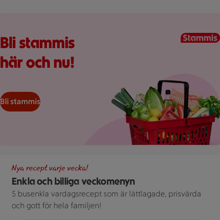
Kundkorg med varor
Bli stammis
här och nu!
Bli stammis
Illustration av Enkla och billiga veckomenyn
Nya recept varje vecka!
Enkla och billiga veckomenyn
5 busenkla vardagsrecept som är lättlagade, prisvärda
och gott för hela familjen!