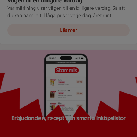
Vägen till en billigare vardag
Vår märkning visar vägen till en billigare vardag. Så att
du kan handla till låga priser varje dag, året runt.
Läs mer
Bild på mobil som visar ICA appen
Erbjudanden, recept och smarta inköpslistor