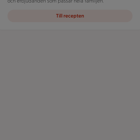
och erbjudanden som passar hela familjen.
Till recepten