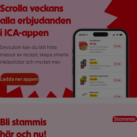
Scrolla veckans
alla erbjudanden
i ICA-appen
Dessutom kan du lätt hitta
massor av recept, skapa smarta
inköpslistor och mycket mer.
Ladda ner appen!
Kundkorg med varor
Bli stammis
här och nu!