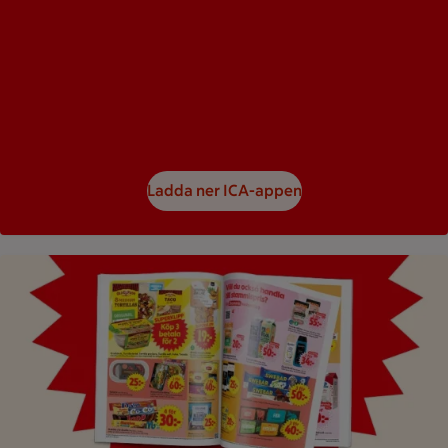
Ladda ner ICA-appen
Bild på ett reklamblad