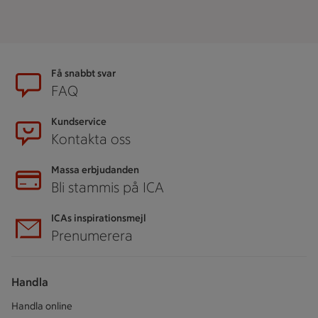
Sidfot
Få snabbt svar
FAQ
Kundservice
Kontakta oss
Massa erbjudanden
Bli stammis på ICA
ICAs inspirationsmejl
Prenumerera
Handla
Handla online