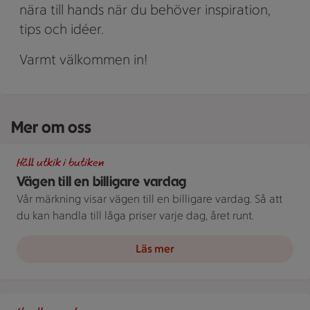
nära till hands när du behöver inspiration,
tips och idéer.
Varmt välkommen in!
Mer om oss
Illustration av Vägen till en billigare vardag
Håll utkik i butiken
Vägen till en billigare vardag
Vår märkning visar vägen till en billigare vardag. Så att
du kan handla till låga priser varje dag, året runt.
Läs mer
Spara som en stammis