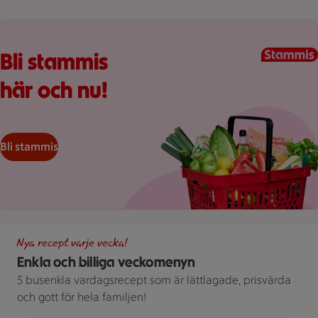
Kundkorg med varor
Bli stammis
här och nu!
Bli stammis
Illustration av Enkla och billiga veckomenyn
Nya recept varje vecka!
Enkla och billiga veckomenyn
5 busenkla vardagsrecept som är lättlagade, prisvärda
och gott för hela familjen!