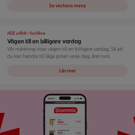
Se veckans meny
Illustration av Vägen till en billigare vardag
Håll utkik i butiken
Vägen till en billigare vardag
Vår märkning visar vägen till en billigare vardag. Så att
du kan handla till låga priser varje dag, året runt.
Läs mer
Bild på mobil som visar ICA appen