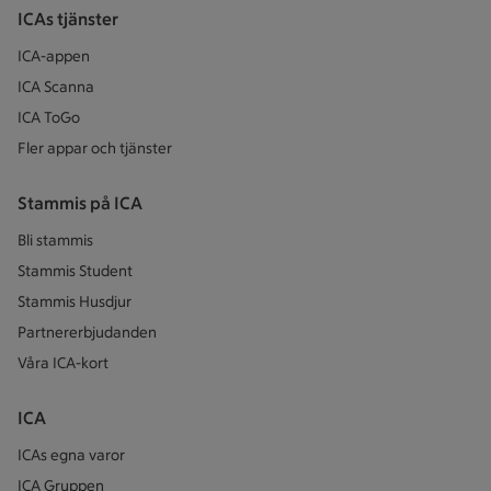
ICAs tjänster
ICA-appen
ICA Scanna
ICA ToGo
Fler appar och tjänster
Stammis på ICA
Bli stammis
Stammis Student
Stammis Husdjur
Partnererbjudanden
Våra ICA-kort
ICA
ICAs egna varor
ICA Gruppen