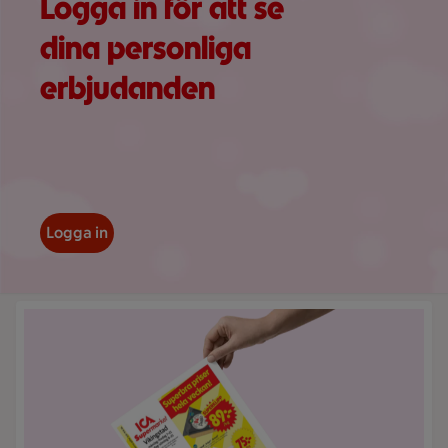
Logga in för att se
dina personliga
erbjudanden
Logga in