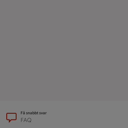
Sidfot
Få snabbt svar
FAQ