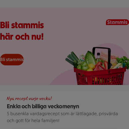
Kundkorg med varor
Bli stammis
här och nu!
Bli stammis
Illustration av Enkla och billiga veckomenyn
Nya recept varje vecka!
Enkla och billiga veckomenyn
5 busenkla vardagsrecept som är lättlagade, prisvärda
och gott för hela familjen!