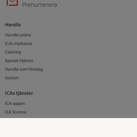
Prenumerera
Handla
Handla online
ICAs matkasse
Catering
Apotek Hjärtat
Handla som företag
Gaston
ICAs tjänster
ICA-appen
ICA Scanna
ICA ToGo
Fler appar och tjänster