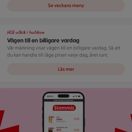
Se veckans meny
Illustration av Vägen till en billigare vardag
Håll utkik i butiken
Vägen till en billigare vardag
Vår märkning visar vägen till en billigare vardag. Så att
du kan handla till låga priser varje dag, året runt.
Läs mer
Bild på mobil som visar ICA appen