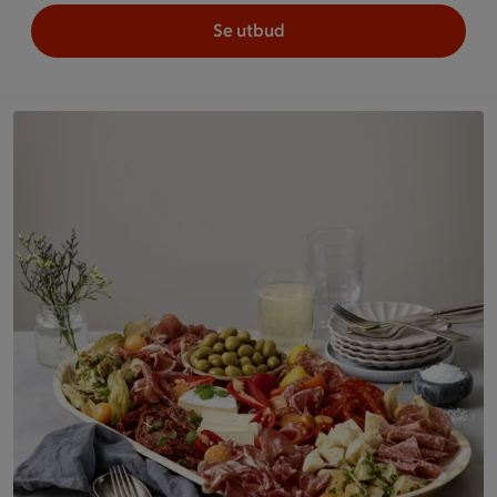
Se utbud
Assorterade delikatesser med kött, ost och oliver på ett fat. 