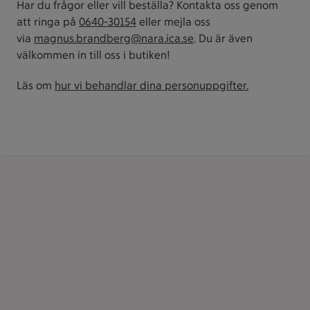
Har du frågor eller vill beställa? Kontakta oss genom
att ringa på
0640-30154
eller mejla oss
via
magnus.brandberg@nara.ica.se
. Du är även
välkommen in till oss i butiken!
Läs om
hur vi behandlar dina personuppgifter.