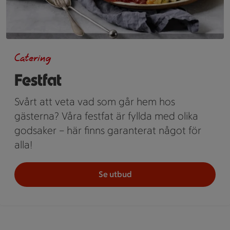
Catering
Festfat
Svårt att veta vad som går hem hos
gästerna? Våra festfat är fyllda med olika
godsaker – här finns garanterat något för
alla!
Se utbud