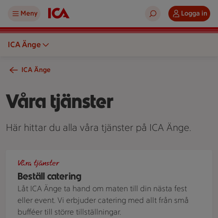
Meny
Logga in
ICA Änge
ICA Änge
Våra tjänster
Här hittar du alla våra tjänster på ICA Änge.
Charkbricka
Våra tjänster
Beställ catering
Låt ICA Änge ta hand om maten till din nästa fest
eller event. Vi erbjuder catering med allt från små
bufféer till större tillställningar.