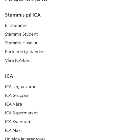
Stammis på ICA
Bli stammis
Stammis Student
Stammis Husdjur
Partnererbjudanden
Våra ICA-kort
ICA
ICAs egna varor
ICA Gruppen
ICA Nära
ICA Supermarket
ICA Kvantum
ICA Maxi
Utvalda leverantörer