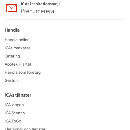
ICAs inspirationsmejl
Prenumerera
Handla
Handla online
ICAs matkasse
Catering
Apotek Hjärtat
Handla som företag
Gaston
ICAs tjänster
ICA-appen
ICA Scanna
ICA ToGo
Fler appar och tjänster