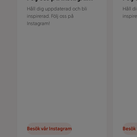
Håll dig uppdaterad och bli
Håll d
inspirerad. Följ oss på
inspir
Instagram!
Besök vår Instagram
Besök