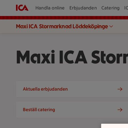
Handla online
Erbjudanden
Catering
I
Maxi ICA Stormarknad Löddeköpinge
Maxi ICA Sto
Aktuella erbjudanden
Beställ catering