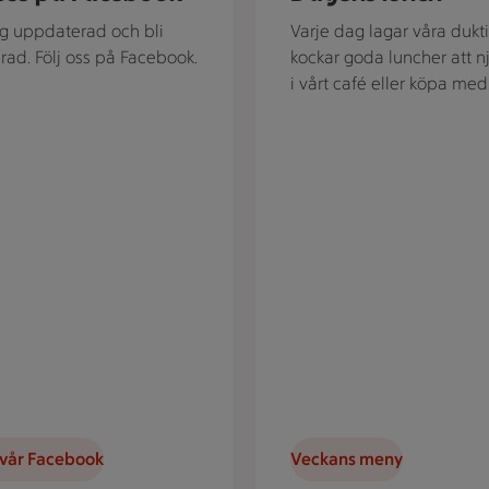
ig uppdaterad och bli
Varje dag lagar våra dukt
erad. Följ oss på Facebook.
kockar goda luncher att n
i vårt café eller köpa med
 vår Facebook
Veckans meny