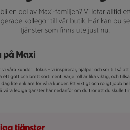
 bli en del av Maxi-familjen? Vi letar alltid e
erade kollegor till vår butik. Här kan du se
tjänster som finns ute just nu.
 på Maxi
vi våra kunder i fokus – vi inspirerar, hjälper och ser till så att 
 ett gott och brett sortiment. Varje roll är lika viktig, och til
e dag lite enklare för våra kunder. Ett viktigt och roligt jobb hel
på våra lediga tjänster här nedanför om du tror att du skulle tr
iga tjänster