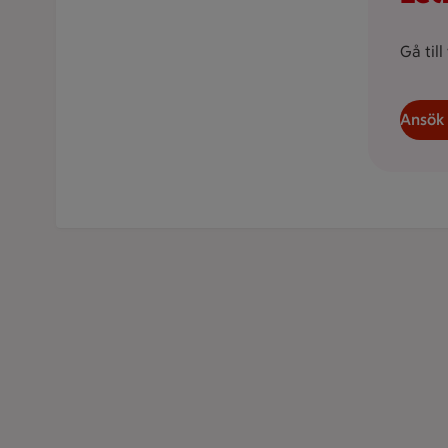
Gå till
Ansök 