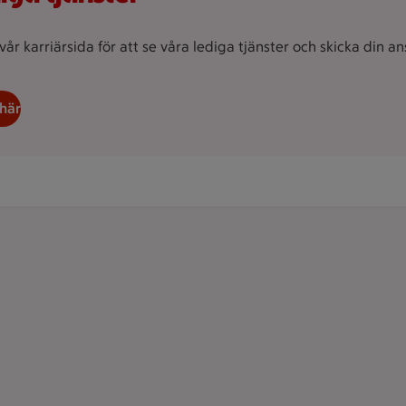
 vår karriärsida för att se våra lediga tjänster och skicka din a
här