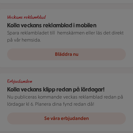
Bild på telefon med stammislogga
Veckans reklamblad
Kolla veckans reklamblad i mobilen
Spara reklambladet till ­ hemskärmen eller läs det direkt
på vår hemsida.
Bläddra nu
En öppen reklambroschyr visar produkter och priser på flera s
Erbjudanden
Kolla veckans klipp redan på lördagar!
Nu publiceras kommande veckas reklamblad redan på
lördagar kl 6. Planera dina fynd redan då!
Se våra erbjudanden