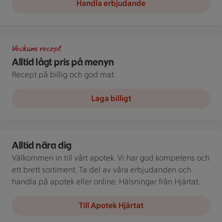
Handla erbjudande
Tallrik med spaghetti med kräftstjärtar och spenat, tillsamman
Veckans recept
Alltid lågt pris på menyn
Recept på billig och god mat.
Laga billigt
Apotek Hjärtat ICA
Alltid nära dig
Välkommen in till vårt apotek. Vi har god kompetens och
ett brett sortiment. Ta del av våra erbjudanden och
handla på apotek eller online. Hälsningar från Hjärtat.
Till Apotek Hjärtat