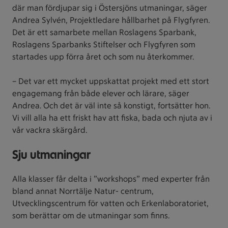
där man fördjupar sig i Östersjöns utmaningar, säger
Andrea Sylvén, Projektledare hållbarhet på Flygfyren.
Det är ett samarbete mellan Roslagens Sparbank,
Roslagens Sparbanks Stiftelser och Flygfyren som
startades upp förra året och som nu återkommer.
– Det var ett mycket uppskattat projekt med ett stort
engagemang från både elever och lärare, säger
Andrea. Och det är väl inte så konstigt, fortsätter hon.
Vi vill alla ha ett friskt hav att fiska, bada och njuta av i
vår vackra skärgård.
Sju utmaningar
Alla klasser får delta i ”workshops” med experter från
bland annat Norrtälje Natur- centrum,
Utvecklingscentrum för vatten och Erkenlaboratoriet,
som berättar om de utmaningar som finns.