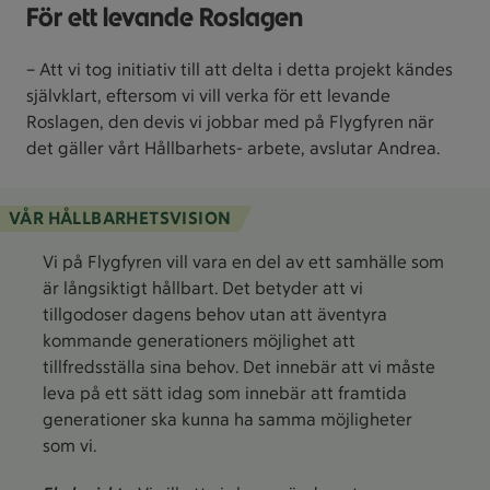
För ett levande Roslagen
– Att vi tog initiativ till att delta i detta projekt kändes
självklart, eftersom vi vill verka för ett levande
Roslagen, den devis vi jobbar med på Flygfyren när
det gäller vårt Hållbarhets- arbete, avslutar Andrea.
VÅR HÅLLBARHETSVISION
Vi på Flygfyren vill vara en del av ett samhälle som
är långsiktigt hållbart. Det betyder att vi
tillgodoser dagens behov utan att äventyra
kommande generationers möjlighet att
tillfredsställa sina behov. Det innebär att vi måste
leva på ett sätt idag som innebär att framtida
generationer ska kunna ha samma möjligheter
som vi.