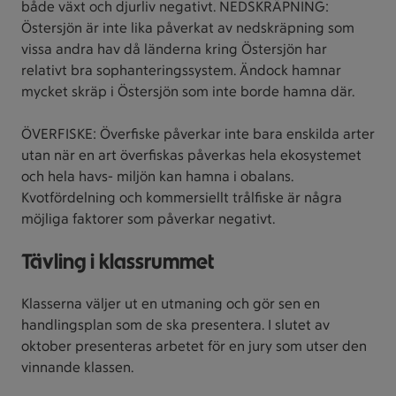
både växt och djurliv negativt. NEDSKRÄPNING:
Östersjön är inte lika påverkat av nedskräpning som
vissa andra hav då länderna kring Östersjön har
relativt bra sophanteringssystem. Ändock hamnar
mycket skräp i Östersjön som inte borde hamna där.
ÖVERFISKE: Överfiske påverkar inte bara enskilda arter
utan när en art överfiskas påverkas hela ekosystemet
och hela havs- miljön kan hamna i obalans.
Kvotfördelning och kommersiellt trålfiske är några
möjliga faktorer som påverkar negativt.
Tävling i klassrummet
Klasserna väljer ut en utmaning och gör sen en
handlingsplan som de ska presentera. I slutet av
oktober presenteras arbetet för en jury som utser den
vinnande klassen.