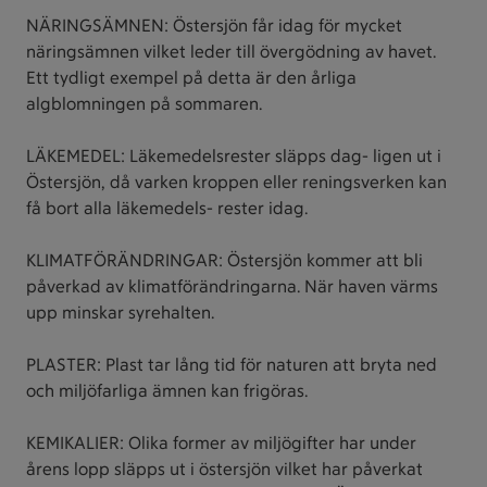
NÄRINGSÄMNEN: Östersjön får idag för mycket
näringsämnen vilket leder till övergödning av havet.
Ett tydligt exempel på detta är den årliga
algblomningen på sommaren.
LÄKEMEDEL: Läkemedelsrester släpps dag- ligen ut i
Östersjön, då varken kroppen eller reningsverken kan
få bort alla läkemedels- rester idag.
KLIMATFÖRÄNDRINGAR: Östersjön kommer att bli
påverkad av klimatförändringarna. När haven värms
upp minskar syrehalten.
PLASTER: Plast tar lång tid för naturen att bryta ned
och miljöfarliga ämnen kan frigöras.
KEMIKALIER: Olika former av miljögifter har under
årens lopp släpps ut i östersjön vilket har påverkat