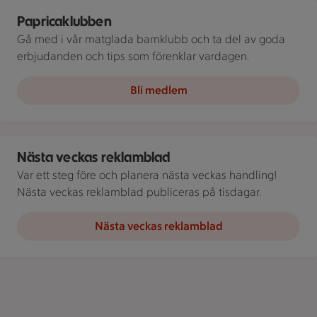
Paprica-klubben. Grönis, Gulis och Rödis.
Papricaklubben
Gå med i vår matglada barnklubb och ta del av goda
erbjudanden och tips som förenklar vardagen.
Bli medlem
ICA Kvantums reklamblad med erbjudanden, receptinspiration 
Nästa veckas reklamblad
Var ett steg före och planera nästa veckas handling!
Nästa veckas reklamblad publiceras på tisdagar.
Nästa veckas reklamblad