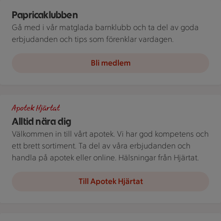
Paprica-klubben. Grönis, Gulis och Rödis.
Papricaklubben
Gå med i vår matglada barnklubb och ta del av goda
erbjudanden och tips som förenklar vardagen.
Bli medlem
Apotek Hjärtat ICA
Apotek Hjärtat
Alltid nära dig
Välkommen in till vårt apotek. Vi har god kompetens och
ett brett sortiment. Ta del av våra erbjudanden och
handla på apotek eller online. Hälsningar från Hjärtat.
Till Apotek Hjärtat
Illustration av Alltid nära dig