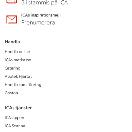
Bli stammis på ICA
ICAs inspirationsmejl
Prenumerera
Handla
Handla online
ICAs matkasse
Catering
Apotek Hjärtat
Handla som företag
Gaston
ICAs tjänster
ICA-appen
ICA Scanna