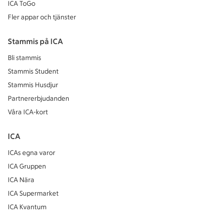
ICA ToGo
Fler appar och tjänster
Stammis på ICA
Bli stammis
Stammis Student
Stammis Husdjur
Partnererbjudanden
Våra ICA-kort
ICA
ICAs egna varor
ICA Gruppen
ICA Nära
ICA Supermarket
ICA Kvantum