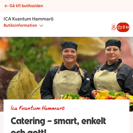
Gå till butikssidan
Beställ din catering hos ICA Kvantum Hammarö i Hammarö
ICA Kvantum Hammarö
Butiksinformation
0 kr
Ica Kvantum Hammarö
Catering – smart, enkelt
och gott!