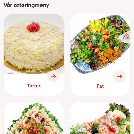
Vår cateringmeny
Tårtor
Fat