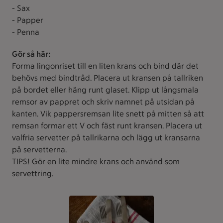
- Sax
- Papper
- Penna
Gör så här:
Forma lingonriset till en liten krans och bind där det
behövs med bindtråd. Placera ut kransen på tallriken
på bordet eller häng runt glaset. Klipp ut långsmala
remsor av pappret och skriv namnet på utsidan på
kanten. Vik pappersremsan lite snett på mitten så att
remsan formar ett V och fäst runt kransen. Placera ut
valfria servetter på tallrikarna och lägg ut kransarna
på servetterna.
TIPS! Gör en lite mindre krans och använd som
servettring.