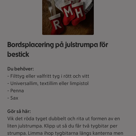
Bordsplacering på julstrumpa för
bestick
Du behöver:
- Filttyg eller valfritt tyg i rött och vitt
- Universallim, textillim eller limpistol
- Penna
- Sax
Gör så här:
Vik det röda tyget dubbelt och rita ut formen av en
liten julstrumpa. Klipp ut så du får två tygbitar per
strumpa. Limma ihop tygbitarna längs kanterna men