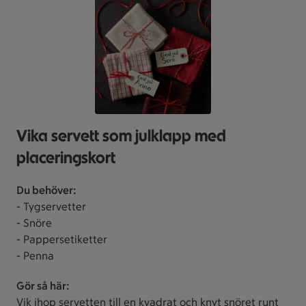
Vika servett som julklapp med
placeringskort
Du behöver:
- Tygservetter
- Snöre
- Pappersetiketter
- Penna
Gör så här:
Vik ihop servetten till en kvadrat och knyt snöret runt