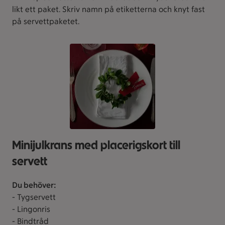
likt ett paket. Skriv namn på etiketterna och knyt fast
på servettpaketet.
Minijulkrans med placerigskort till
servett
Du behöver:
- Tygservett
- Lingonris
- Bindtråd