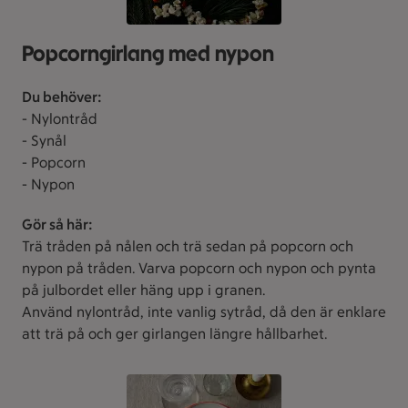
Popcorngirlang med nypon
Du behöver:
- Nylontråd
- Synål
- Popcorn
- Nypon
Gör så här:
Trä tråden på nålen och trä sedan på popcorn och
nypon på tråden. Varva popcorn och nypon och pynta
på julbordet eller häng upp i granen.
Använd nylontråd, inte vanlig sytråd, då den är enklare
att trä på och ger girlangen längre hållbarhet.