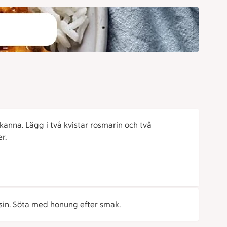
ekanna. Lägg i två kvistar rosmarin och två
r.
lsin. Söta med honung efter smak.