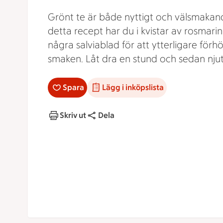
Grönt te är både nyttigt och välsmakand
detta recept har du i kvistar av rosmari
några salviablad för att ytterligare förhö
smaken. Låt dra en stund och sedan njut
Spara
Lägg i inköpslista
Skriv ut
Dela