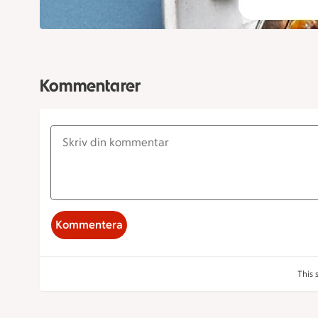
Kommentarer
Kommentera
This 