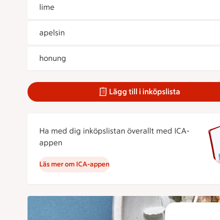
lime
apelsin
honung
Lägg till i inköpslista
Ha med dig inköpslistan överallt med ICA-
appen
Läs mer om ICA-appen