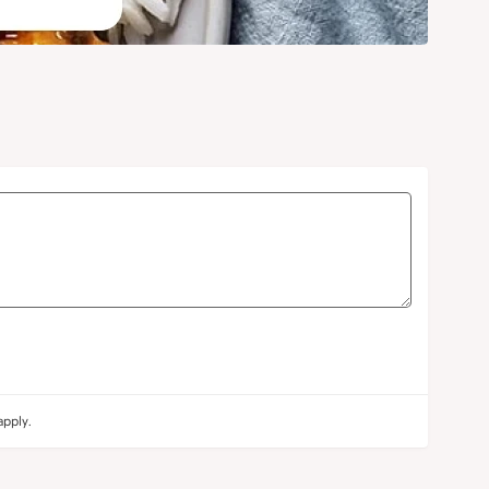
pply.