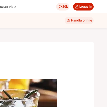
ndservice
Sök
Logga in
Handla online