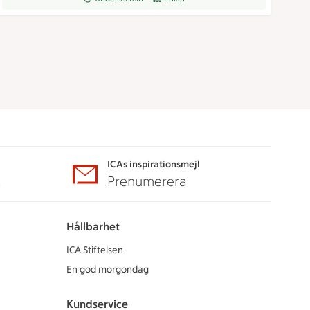
ICAs inspirationsmejl
A
Prenumerera
Hållbarhet
ICA Stiftelsen
En god morgondag
Kundservice