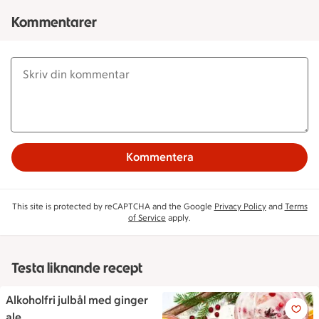
Kommentarer
Kommentera
This site is protected by reCAPTCHA and the Google
Privacy Policy
and
Terms
of Service
apply.
Testa liknande recept
Alkoholfri julbål med ginger
Alkoholfri julbål med ginger a
ale