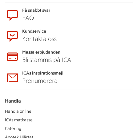
Få snabbt svar
FAQ
Kundservice
Kontakta oss
Massa erbjudanden
Bli stammis på ICA
ICAs inspirationsmejl
Prenumerera
Handla
Handla online
ICAs matkasse
Catering
Apotek Hjärtat