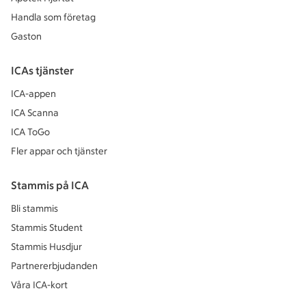
Handla som företag
Gaston
ICAs tjänster
ICA-appen
ICA Scanna
ICA ToGo
Fler appar och tjänster
Stammis på ICA
Bli stammis
Stammis Student
Stammis Husdjur
Partnererbjudanden
Våra ICA-kort