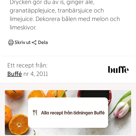
Drycken gör du av is, ginger ale,
granatäpplejuice, tranbärsjuice och
limejuice. Dekorera bålen med melon och
limeskivor.
Skriv ut
Dela
Ett recept från:
Buffé
nr 4, 2011