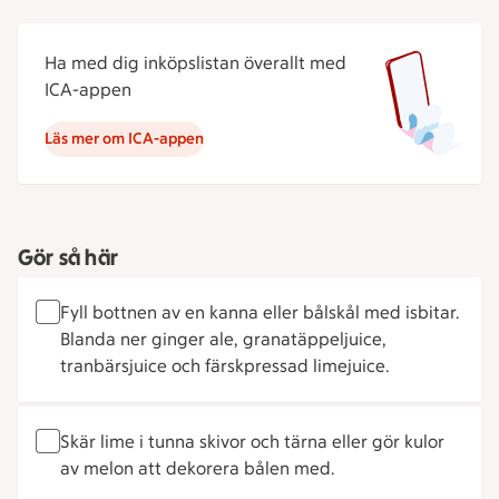
Ha med dig inköpslistan överallt med
ICA-appen
Läs mer om ICA-appen
Gör så här
Fyll bottnen av en kanna eller bålskål med isbitar.
Blanda ner ginger ale, granatäppeljuice,
tranbärsjuice och färskpressad limejuice.
Skär lime i tunna skivor och tärna eller gör kulor
av melon att dekorera bålen med.