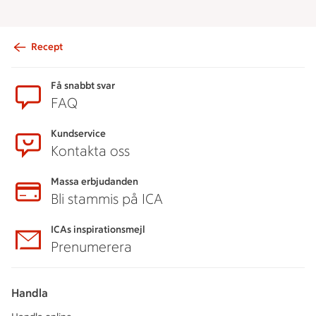
Recept
Sidfot
Få snabbt svar
FAQ
Kundservice
Kontakta oss
Massa erbjudanden
Bli stammis på ICA
ICAs inspirationsmejl
Prenumerera
Handla