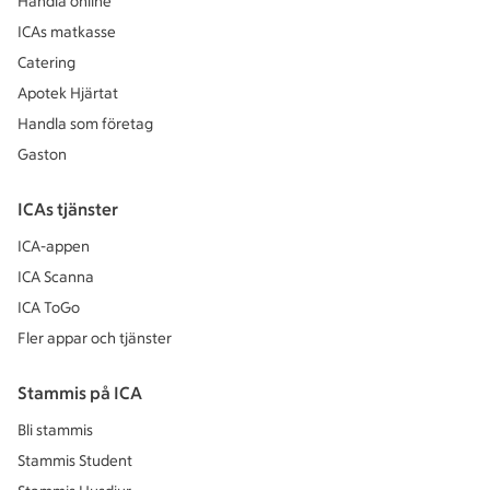
Handla online
ICAs matkasse
Catering
Apotek Hjärtat
Handla som företag
Gaston
ICAs tjänster
ICA-appen
ICA Scanna
ICA ToGo
Fler appar och tjänster
Stammis på ICA
Bli stammis
Stammis Student