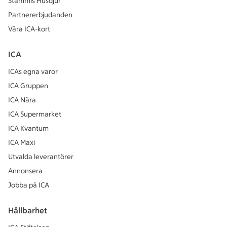
Stammis Husdjur
Partnererbjudanden
Våra ICA-kort
ICA
ICAs egna varor
ICA Gruppen
ICA Nära
ICA Supermarket
ICA Kvantum
ICA Maxi
Utvalda leverantörer
Annonsera
Jobba på ICA
Hållbarhet