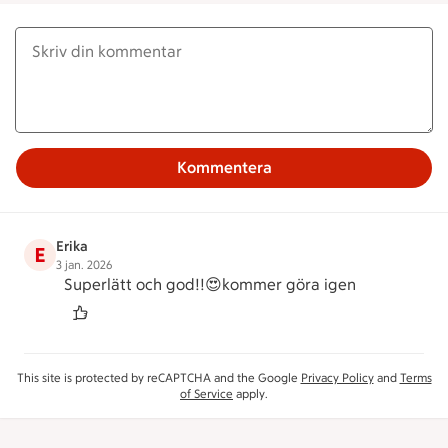
Kommentera
Erika
E
3 jan. 2026
Superlätt och god!!😍kommer göra igen
This site is protected by reCAPTCHA and the Google
Privacy Policy
and
Terms
of Service
apply.