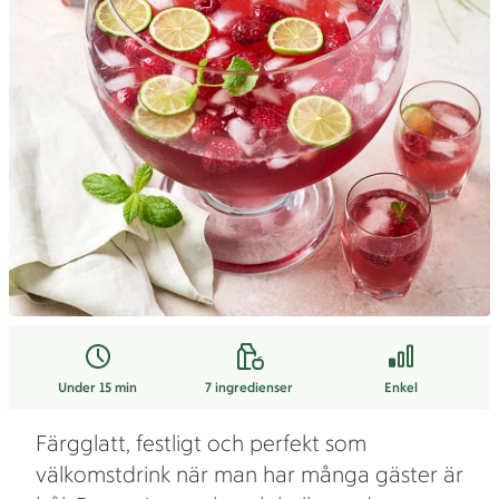
Under 15 min
7
ingredienser
Enkel
Färgglatt, festligt och perfekt som
välkomstdrink när man har många gäster är