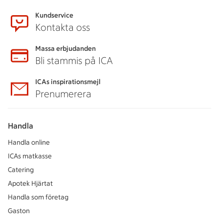
Kundservice
Kontakta oss
Massa erbjudanden
Bli stammis på ICA
ICAs inspirationsmejl
Prenumerera
Handla
Handla online
ICAs matkasse
Catering
Apotek Hjärtat
Handla som företag
Gaston