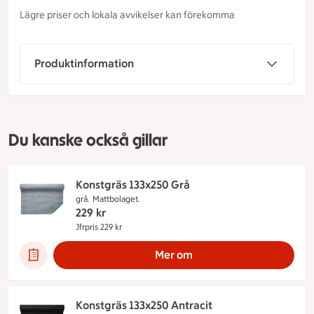
Lägre priser och lokala avvikelser kan förekomma
Produktinformation
Du kanske också gillar
Konstgräs 133x250 Grå
grå.
Mattbolaget.
229
kr
Jfrpris 229 kr
Jämförpris 229 kr
Mer om
Konstgräs 133x250 Antracit