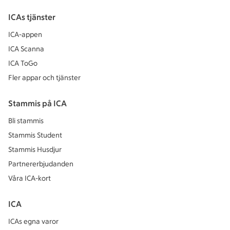
ICAs tjänster
ICA-appen
ICA Scanna
ICA ToGo
Fler appar och tjänster
Stammis på ICA
Bli stammis
Stammis Student
Stammis Husdjur
Partnererbjudanden
Våra ICA-kort
ICA
ICAs egna varor