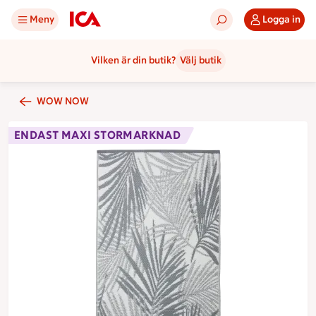
Meny
Logga in
Vilken är din butik?
Välj butik
WOW NOW
ENDAST MAXI STORMARKNAD