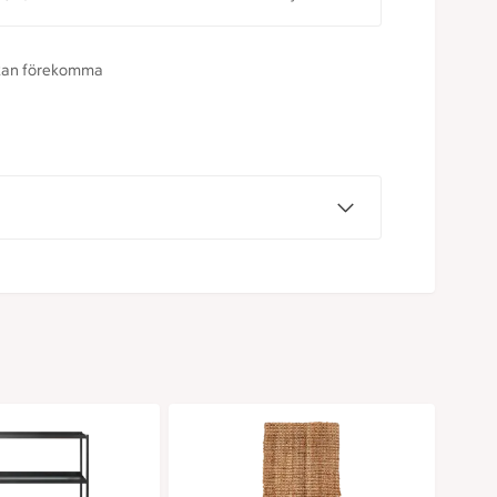
r kan förekomma