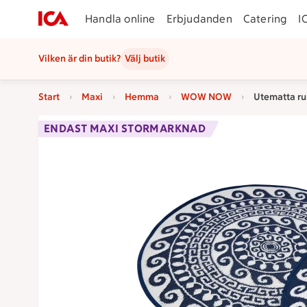
Handla online
Erbjudanden
Catering
I
Vilken är din butik?
Välj butik
Start
Maxi
Hemma
WOW NOW
Utematta ru
ENDAST MAXI STORMARKNAD