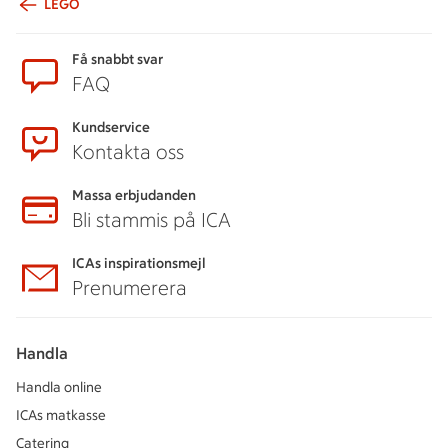
LEGO
Sidfot
Få snabbt svar
FAQ
Kundservice
Kontakta oss
Massa erbjudanden
Bli stammis på ICA
ICAs inspirationsmejl
Prenumerera
Handla
Handla online
ICAs matkasse
Catering