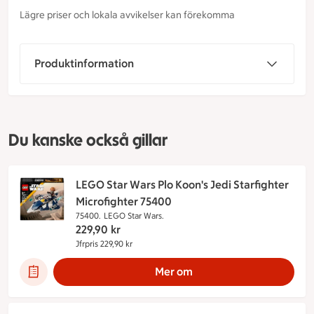
Lägre priser och lokala avvikelser kan förekomma
Produktinformation
Du kanske också gillar
LEGO Star Wars Plo Koon's Jedi Starfighter
Microfighter 75400
75400.
LEGO Star Wars.
229,90
kr
Jfrpris 229,90 kr
Jämförpris 229,90 kr
Mer om