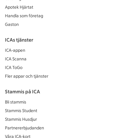
Apotek Hjärtat
Handla som företag
Gaston
ICAs tjänster
ICA-appen
ICA Scanna
ICA ToGo
Fler appar och tjänster
Stammis på ICA
Bli stammis
Stammis Student
Stammis Husdjur
Partnererbjudanden
Våra ICA-kort