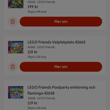
42642.
LEGO Friends.
199
kr
Jfrpris 199 kr/st
Jämförpris 199 kr/st
Mer om
LEGO Friends Valplekplats 42665
42665.
LEGO Friends.
119
kr
Jfrpris 119 kr/st
Jämförpris 119 kr/st
Mer om
LEGO Friends Poolparty enhörning och
flamingo 42658
42658.
LEGO Friends.
119
kr
Jfrpris 119 kr/st
Jämförpris 119 kr/st