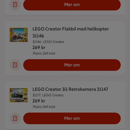
Mer om
LEGO Creator Flakbil med helikopter
31146
31146.
LEGO Creator.
269
kr
Jfrpris 269 kr/st
Jämförpris 269 kr/st
Mer om
LEGO Creator 3i1 Retrokamera 31147
31177.
LEGO Creator.
269
kr
Jfrpris 269 kr/st
Jämförpris 269 kr/st
Mer om