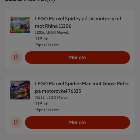
LEGO Marvel Spidey på sin motorcykel
mot Rhino 11206
11206.
LEGO Marvel.
119
kr
Jfrpris 119 kr/st
Jämförpris 119 kr/st
Mer om
LEGO Marvel Spider-Man mot Ghost Rider
på motorcykel 76335
76335.
LEGO Marvel.
119
kr
Jfrpris 119 kr/st
Jämförpris 119 kr/st
Mer om