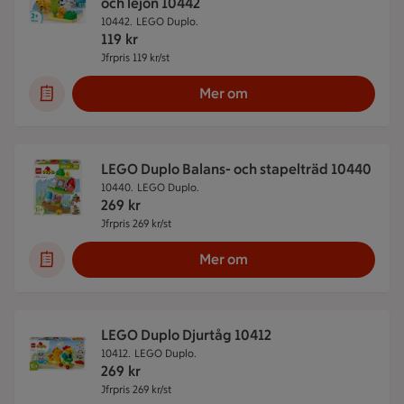
och lejon 10442
10442.
LEGO Duplo.
119
kr
Jfrpris 119 kr/st
Jämförpris 119 kr/st
Mer om
LEGO Duplo Balans- och stapelträd 10440
10440.
LEGO Duplo.
269
kr
Jfrpris 269 kr/st
Jämförpris 269 kr/st
Mer om
LEGO Duplo Djurtåg 10412
10412.
LEGO Duplo.
269
kr
Jfrpris 269 kr/st
Jämförpris 269 kr/st