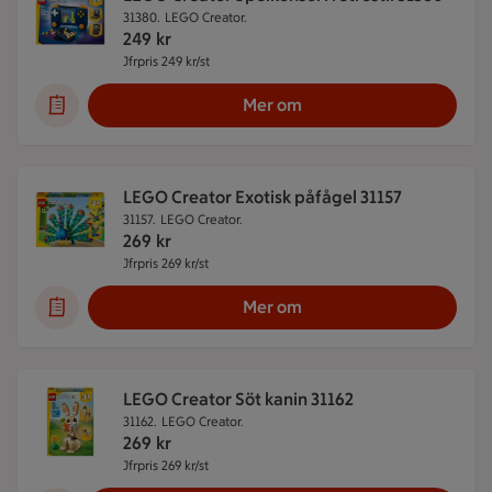
31380.
LEGO Creator.
249
kr
Jfrpris 249 kr/st
Jämförpris 249 kr/st
Mer om
LEGO Creator Exotisk påfågel 31157
31157.
LEGO Creator.
269
kr
Jfrpris 269 kr/st
Jämförpris 269 kr/st
Mer om
LEGO Creator Söt kanin 31162
31162.
LEGO Creator.
269
kr
Jfrpris 269 kr/st
Jämförpris 269 kr/st