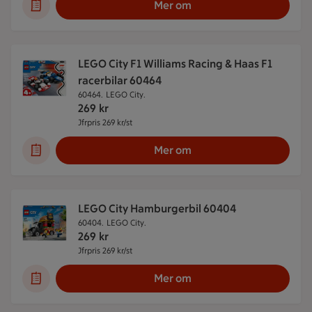
Mer om
LEGO City F1 Williams Racing & Haas F1
racerbilar 60464
60464.
LEGO City.
269
kr
Jfrpris 269 kr/st
Jämförpris 269 kr/st
Mer om
LEGO City Hamburgerbil 60404
60404.
LEGO City.
269
kr
Jfrpris 269 kr/st
Jämförpris 269 kr/st
Mer om