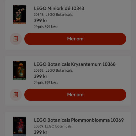
LEGO Miniorkidé 10343
10343.
LEGO Botanicals.
399
kr
Jfrpris 399 kr/st
Jämförpris 399 kr/st
Mer om
LEGO Botanicals Krysantemum 10368
10368.
LEGO Botanicals.
399
kr
Jfrpris 399 kr/st
Jämförpris 399 kr/st
Mer om
LEGO Botanicals Plommonblomma 10369
10369.
LEGO Botanicals.
399
kr