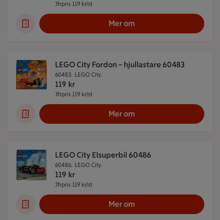
Jfrpris 119 kr/st
Jämförpris 119 kr/st
Mer om
LEGO City Fordon – hjullastare 60483
60483.
LEGO City.
119
kr
Jfrpris 119 kr/st
Jämförpris 119 kr/st
Mer om
LEGO City Elsuperbil 60486
60486.
LEGO City.
119
kr
Jfrpris 119 kr/st
Jämförpris 119 kr/st
Mer om