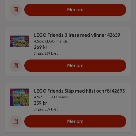
Mer om
LEGO Friends Bilresa med vänner 42659
42659.
LEGO Friends.
269
kr
Jfrpris 269 kr/st
Jämförpris 269 kr/st
Mer om
LEGO Friends Släp med häst och föl 42695
42695.
LEGO Friends.
359
kr
Jfrpris 359 kr/st
Jämförpris 359 kr/st
Mer om