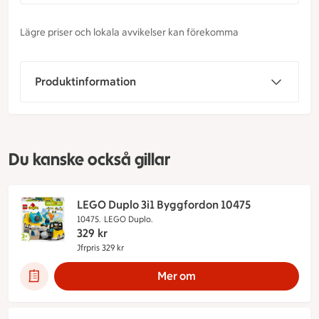
Lägre priser och lokala avvikelser kan förekomma
Produktinformation
Du kanske också gillar
LEGO Duplo 3i1 Byggfordon 10475
10475.
LEGO Duplo.
329
kr
Jfrpris 329 kr
Jämförpris 329 kr
Mer om