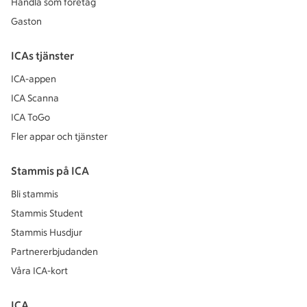
Handla som företag
Gaston
ICAs tjänster
ICA-appen
ICA Scanna
ICA ToGo
Fler appar och tjänster
Stammis på ICA
Bli stammis
Stammis Student
Stammis Husdjur
Partnererbjudanden
Våra ICA-kort
ICA