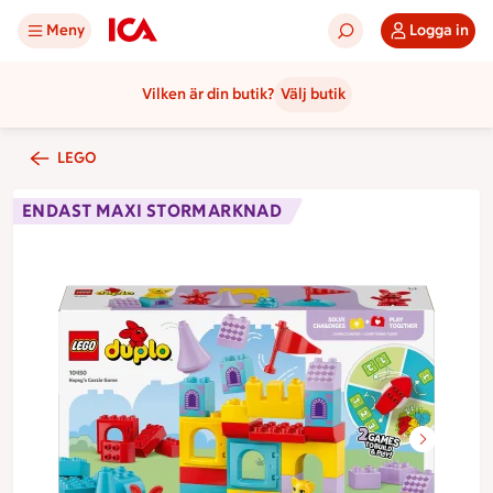
Meny
Logga in
Vilken är din butik?
Välj butik
LEGO
ENDAST MAXI STORMARKNAD
Bildspel med 2 bilder.