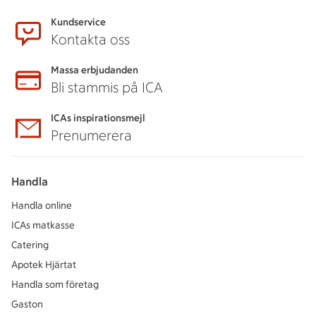
Kundservice
Kontakta oss
Massa erbjudanden
Bli stammis på ICA
ICAs inspirationsmejl
Prenumerera
Handla
Handla online
ICAs matkasse
Catering
Apotek Hjärtat
Handla som företag
Gaston