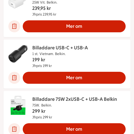
25W Vit.
Belkin.
239,95
kr
Jfrpris 239,95 kr
Jämförpris 239,95 kr
Mer om
Billaddare USB-C + USB-A
1 st.
Vietnam.
Belkin.
199
kr
Jfrpris 199 kr
Jämförpris 199 kr
Mer om
Billaddare 75W 2xUSB-C + USB-A Belkin
75W.
Belkin.
299
kr
Jfrpris 299 kr
Jämförpris 299 kr
Mer om