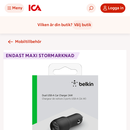
Meny
Logga in
Vilken är din butik?
Välj butik
Mobiltillbehör
ENDAST MAXI STORMARKNAD