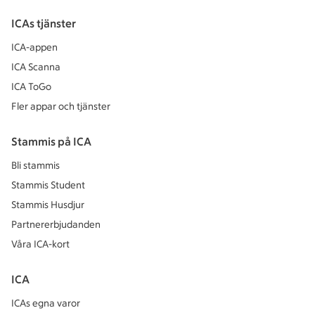
ICAs tjänster
ICA-appen
ICA Scanna
ICA ToGo
Fler appar och tjänster
Stammis på ICA
Bli stammis
Stammis Student
Stammis Husdjur
Partnererbjudanden
Våra ICA-kort
ICA
ICAs egna varor