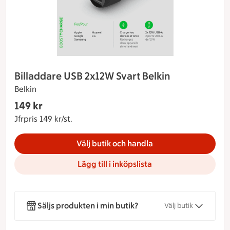
Billaddare USB 2x12W Svart Belkin
Belkin
Gäller endast Maxi Stormarknad
149 kr
Nuvarande pris 149 kr
Jfrpris 149 kr/st.
Jämförpris 149 kr/st.
Välj butik och handla
Lägg till i inköpslista
Säljs produkten i min butik?
Välj butik