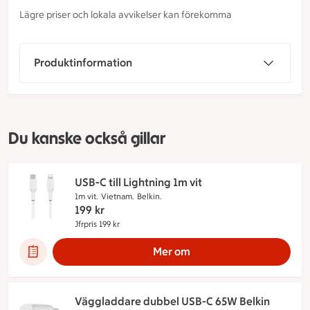
Lägre priser och lokala avvikelser kan förekomma
Produktinformation
Du kanske också gillar
USB-C till Lightning 1m vit
1m vit.
Vietnam.
Belkin.
199
kr
Jfrpris 199 kr
Jämförpris 199 kr
Mer om
Väggladdare dubbel USB-C 65W Belkin