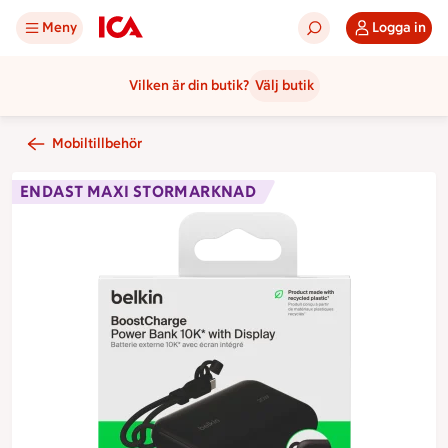
Meny
Logga in
Vilken är din butik?
Välj butik
Mobiltillbehör
ENDAST MAXI STORMARKNAD