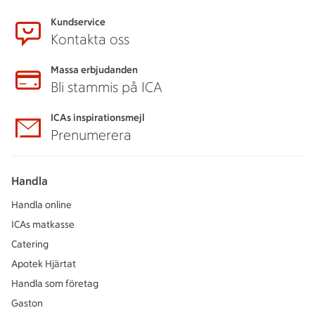
Kundservice
Kontakta oss
Massa erbjudanden
Bli stammis på ICA
ICAs inspirationsmejl
Prenumerera
Handla
Handla online
ICAs matkasse
Catering
Apotek Hjärtat
Handla som företag
Gaston