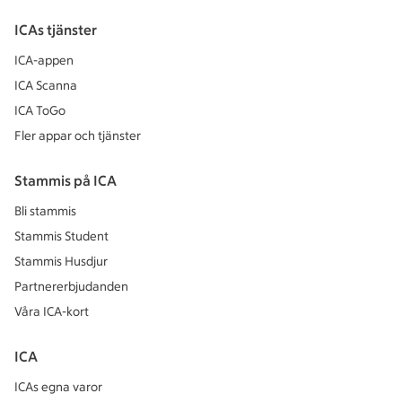
ICAs tjänster
ICA-appen
ICA Scanna
ICA ToGo
Fler appar och tjänster
Stammis på ICA
Bli stammis
Stammis Student
Stammis Husdjur
Partnererbjudanden
Våra ICA-kort
ICA
ICAs egna varor