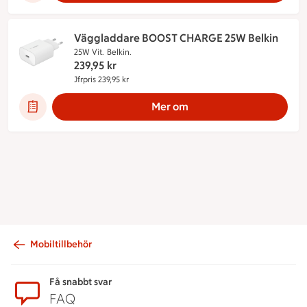
Väggladdare BOOST CHARGE 25W Belkin
25W Vit.
Belkin.
239,95
kr
Jfrpris 239,95 kr
Jämförpris 239,95 kr
Mer om
Mobiltillbehör
Sidfot
Få snabbt svar
FAQ