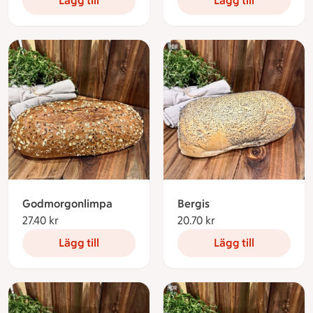
Lägg till
Lägg till
Godmorgonlimpa
Bergis
27.40 kr
27.40 kronor
20.70 kr
20.70 kronor
Lägg till
Lägg till