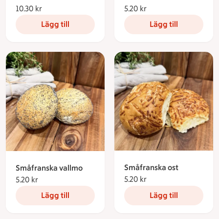
10.30 kr
10.30 kronor
5.20 kr
5.20 kronor
Lägg till
Lägg till
Småfranska ost
Småfranska vallmo
5.20 kr
5.20 kronor
5.20 kr
5.20 kronor
Lägg till
Lägg till