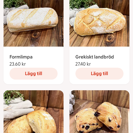
Formlimpa
Grekiskt landbröd
23.60 kr
23.60 kronor
27.40 kr
27.40 kronor
Lägg till
Lägg till