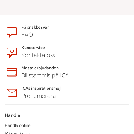
Sidfot
Få snabbt svar
FAQ
Kundservice
Kontakta oss
Massa erbjudanden
Bli stammis på ICA
ICAs inspirationsmejl
Prenumerera
Handla
Handla online
ICAs matkasse