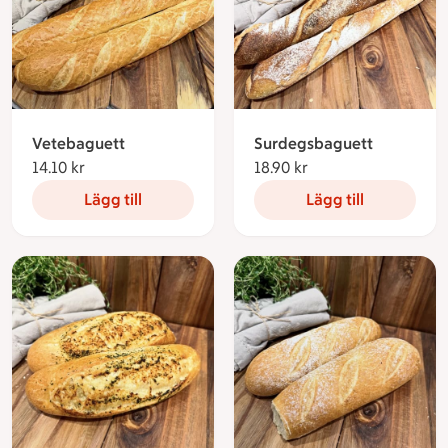
Vetebaguett
Surdegsbaguett
14.10 kr
14.10 kronor
18.90 kr
18.90 kronor
Lägg till
Lägg till