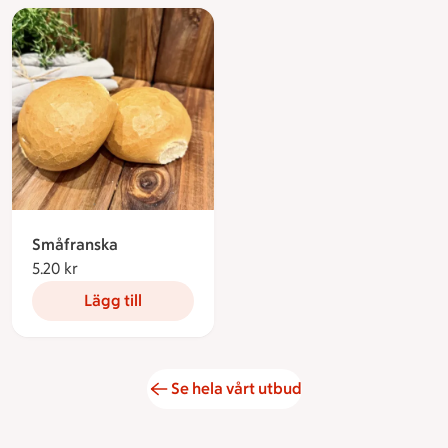
Småfranska
5.20 kr
5.20 kronor
Lägg till
Se hela vårt utbud