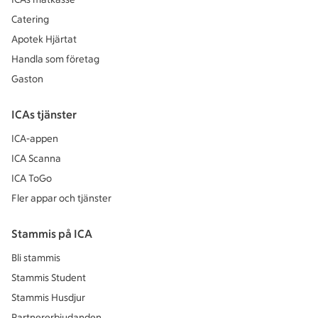
Catering
Apotek Hjärtat
Handla som företag
Gaston
ICAs tjänster
ICA-appen
ICA Scanna
ICA ToGo
Fler appar och tjänster
Stammis på ICA
Bli stammis
Stammis Student
Stammis Husdjur
Partnererbjudanden