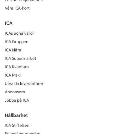
Våra ICA-kort
ICA
ICAs egna varor
ICA Gruppen
ICA Nära
ICA Supermarket
ICA Kvantum
ICA Maxi
Utvalda leverantörer
Annonsera
Jobba på ICA
Hållbarhet
ICA Stiftelsen
En god morgondag