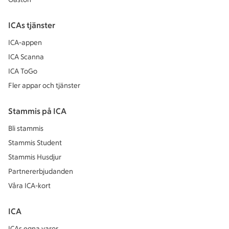
ICAs tjänster
ICA-appen
ICA Scanna
ICA ToGo
Fler appar och tjänster
Stammis på ICA
Bli stammis
Stammis Student
Stammis Husdjur
Partnererbjudanden
Våra ICA-kort
ICA
ICAs egna varor