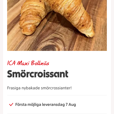
ICA Maxi Bollnäs
Smörcroissant
Frasiga nybakade smörcrossianter!
Första möjliga leveransdag 7 Aug