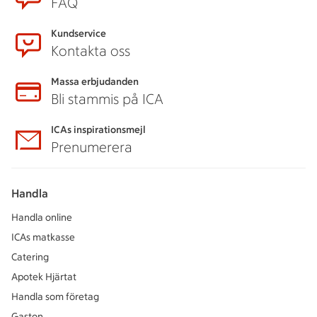
FAQ
Kundservice
Kontakta oss
Massa erbjudanden
Bli stammis på ICA
ICAs inspirationsmejl
Prenumerera
Handla
Handla online
ICAs matkasse
Catering
Apotek Hjärtat
Handla som företag
Gaston