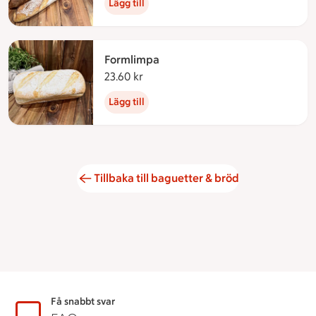
Lägg till
Formlimpa
23.60 kr
23.60 kronor
Lägg till
Tillbaka till baguetter & bröd
Sidfot
Få snabbt svar