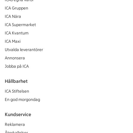
ICA Gruppen
ICA Nära
ICA Supermarket
ICA Kvantum
ICA Maxi
Utvalda leverantörer
Annonsera
Jobba på ICA
Hållbarhet
ICA Stiftelsen
En god morgondag
Kundservice
Reklamera
Återkallelser