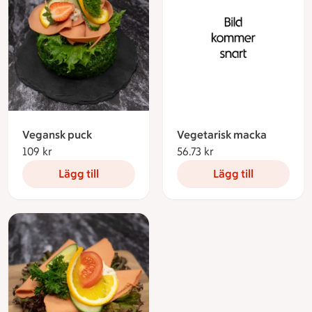
Vegansk puck
Vegetarisk macka
109 kr
109 kronor
56.73 kr
56.73 kronor
Lägg till
Lägg till