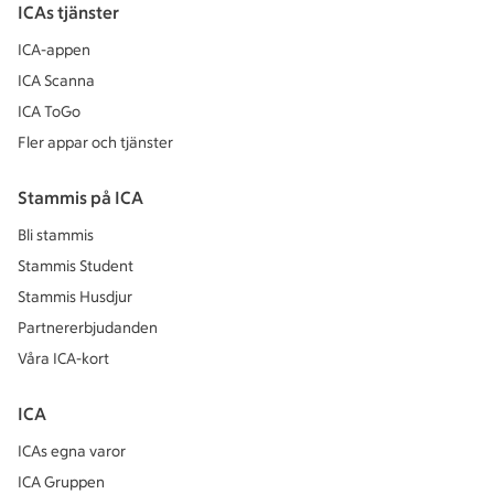
ICAs tjänster
ICA-appen
ICA Scanna
ICA ToGo
Fler appar och tjänster
Stammis på ICA
Bli stammis
Stammis Student
Stammis Husdjur
Partnererbjudanden
Våra ICA-kort
ICA
ICAs egna varor
ICA Gruppen