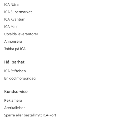
ICA Nära
ICA Supermarket
ICA Kvantum
ICA Maxi
Utvalda leverantörer
Annonsera
Jobba på ICA
Hållbarhet
ICA Stiftelsen
En god morgondag
Kundservice
Reklamera
Återkallelser
Spärra eller beställ nytt ICA-kort