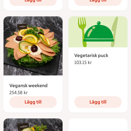
Vegetarisk puck
103.15 kr
103.15 kronor
Vegansk weekend
254.58 kr
254.58 kronor
Lägg till
Lägg till