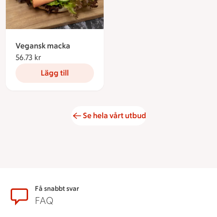
Vegansk macka
56.73 kr
56.73 kronor
Lägg till
Se hela vårt utbud
Sidfot
Få snabbt svar
FAQ