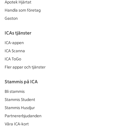
Apotek Hjärtat
Handla som företag
Gaston
ICAs tjänster
ICA-appen
ICA Scanna
ICA ToGo
Fler appar och tjänster
Stammis på ICA
Bli stammis
Stammis Student
Stammis Husdjur
Partnererbjudanden
Våra ICA-kort