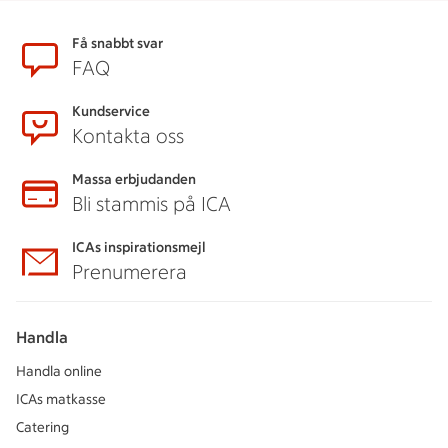
Sidfot
Få snabbt svar
FAQ
Kundservice
Kontakta oss
Massa erbjudanden
Bli stammis på ICA
ICAs inspirationsmejl
Prenumerera
Handla
Handla online
ICAs matkasse
Catering