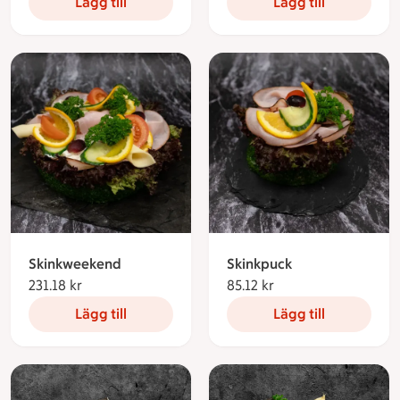
Lägg till
Lägg till
Skinkweekend
Skinkpuck
231.18 kr
231.18 kronor
85.12 kr
85.12 kronor
Lägg till
Lägg till