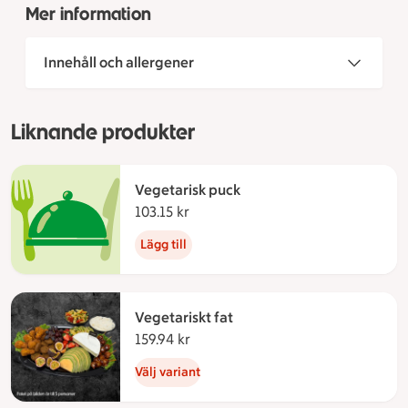
Mer information
Innehåll och allergener
Liknande produkter
Vegetarisk puck
103.15 kr
103.15 kronor
Lägg till
Vegetariskt fat
159.94 kr
159.94 kronor
Välj variant