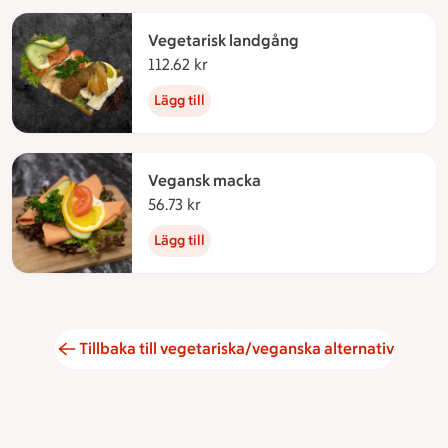
Vegetarisk landgång
112.62 kr
112.62 kronor
Lägg till
Vegansk macka
56.73 kr
56.73 kronor
Lägg till
Tillbaka till vegetariska/veganska alternativ