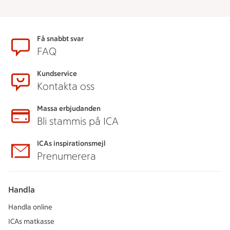
Sidfot
Få snabbt svar
FAQ
Kundservice
Kontakta oss
Massa erbjudanden
Bli stammis på ICA
ICAs inspirationsmejl
Prenumerera
Handla
Handla online
ICAs matkasse