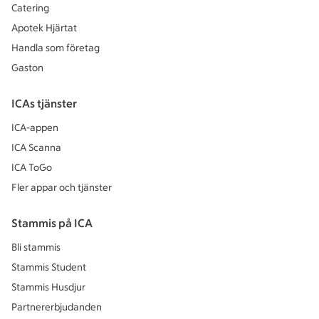
Catering
Apotek Hjärtat
Handla som företag
Gaston
ICAs tjänster
ICA-appen
ICA Scanna
ICA ToGo
Fler appar och tjänster
Stammis på ICA
Bli stammis
Stammis Student
Stammis Husdjur
Partnererbjudanden