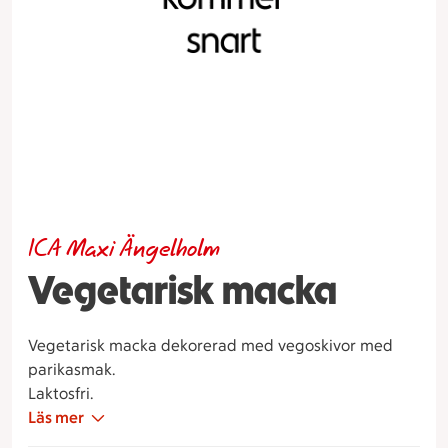
ICA Maxi Ängelholm
Vegetarisk macka
Vegetarisk macka dekorerad med vegoskivor med
parikasmak.
Laktosfri.
Läs mer