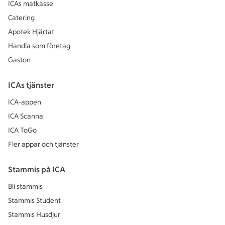
ICAs matkasse
Catering
Apotek Hjärtat
Handla som företag
Gaston
ICAs tjänster
ICA-appen
ICA Scanna
ICA ToGo
Fler appar och tjänster
Stammis på ICA
Bli stammis
Stammis Student
Stammis Husdjur