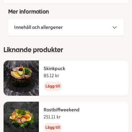
Mer information
Innehåll och allergener
Liknande produkter
Skinkpuck
85.12 kr
85.12 kronor
Lägg till
Rostbiffweekend
251.11 kr
251.11 kronor
Lägg till