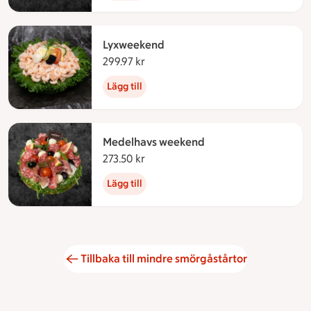
Lyxweekend
299.97 kr
299.97 kronor
Lägg till
Medelhavs weekend
273.50 kr
273.50 kronor
Lägg till
Tillbaka till mindre smörgåstårtor