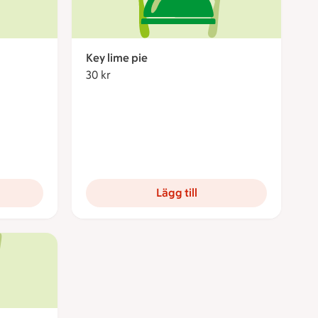
Key lime pie
30 kr
30 kronor
Lägg till