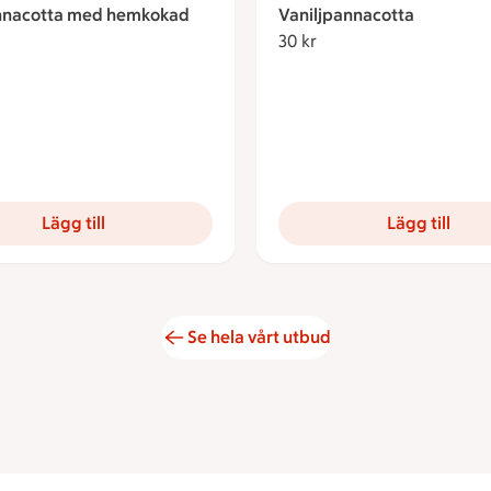
nacotta med hemkokad
Vaniljpannacotta
30 kr
30 kronor
kronor
Lägg till
Lägg till
Se hela vårt utbud