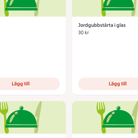
Jordgubbstårta i glas
kronor
30 kr
30 kronor
Lägg till
Lägg till