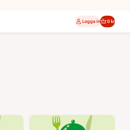
Logga in
0 kr