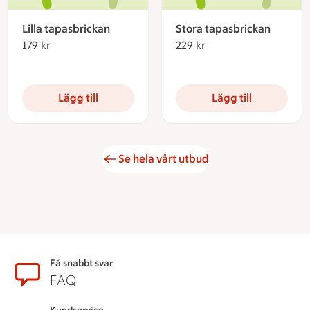
Lilla tapasbrickan
Stora tapasbrickan
179 kr
179 kronor
229 kr
229 kronor
Lägg till
Lägg till
Se hela vårt utbud
Sidfot
Få snabbt svar
FAQ