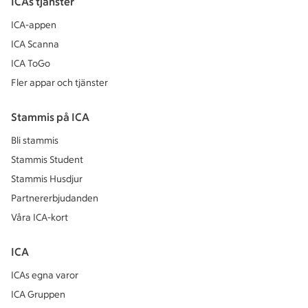
ICAs tjänster
ICA-appen
ICA Scanna
ICA ToGo
Fler appar och tjänster
Stammis på ICA
Bli stammis
Stammis Student
Stammis Husdjur
Partnererbjudanden
Våra ICA-kort
ICA
ICAs egna varor
ICA Gruppen