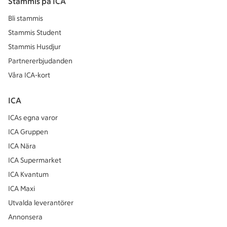
Stammis på ICA
Bli stammis
Stammis Student
Stammis Husdjur
Partnererbjudanden
Våra ICA-kort
ICA
ICAs egna varor
ICA Gruppen
ICA Nära
ICA Supermarket
ICA Kvantum
ICA Maxi
Utvalda leverantörer
Annonsera