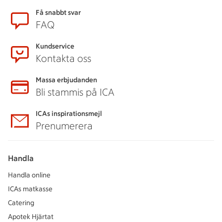
Sidfot
Få snabbt svar
FAQ
Kundservice
Kontakta oss
Massa erbjudanden
Bli stammis på ICA
ICAs inspirationsmejl
Prenumerera
Handla
Handla online
ICAs matkasse
Catering
Apotek Hjärtat