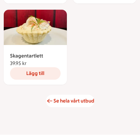
Skagentartlett
39.95 kr
39.95 kronor
Lägg till
Se hela vårt utbud