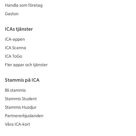
Handla som företag
Gaston
ICAs tjänster
ICA-appen
ICA Scanna
ICA ToGo
Fler appar och tjänster
Stammis på ICA
Bli stammis
Stammis Student
Stammis Husdjur
Partnererbjudanden
Våra ICA-kort