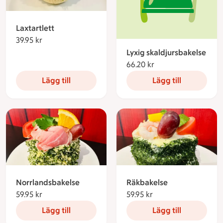
Laxtartlett
39.95 kr
39.95 kronor
Lyxig skaldjursbakelse
66.20 kr
66.20 kronor
Lägg till
Lägg till
Norrlandsbakelse
Räkbakelse
59.95 kr
59.95 kronor
59.95 kr
59.95 kronor
Lägg till
Lägg till