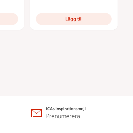
Lägg till
ICAs inspirationsmejl
A
Prenumerera