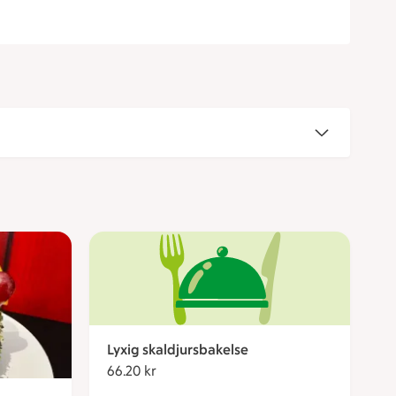
Lyxig skaldjursbakelse
66.20 kr
66.20 kronor