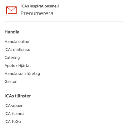
ICAs inspirationsmejl
Prenumerera
Handla
Handla online
ICAs matkasse
Catering
Apotek Hjärtat
Handla som företag
Gaston
ICAs tjänster
ICA-appen
ICA Scanna
ICA ToGo