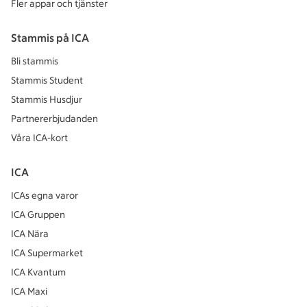
Fler appar och tjänster
Stammis på ICA
Bli stammis
Stammis Student
Stammis Husdjur
Partnererbjudanden
Våra ICA-kort
ICA
ICAs egna varor
ICA Gruppen
ICA Nära
ICA Supermarket
ICA Kvantum
ICA Maxi