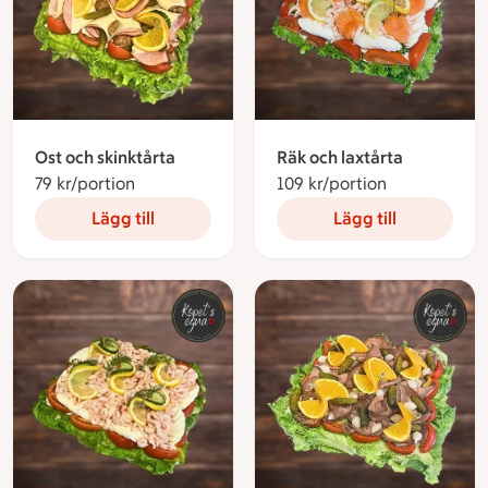
Ost och skinktårta
Räk och laxtårta
79 kr/portion
79 kronor per portion
109 kr/portion
109 kronor p
Lägg till
Lägg till