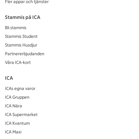
Fler appar och tjänster
Stammis på ICA
Bli stammis
Stammis Student
Stammis Husdjur
Partnererbjudanden
Våra ICA-kort
ICA
ICAs egna varor
ICA Gruppen
ICA Nära
ICA Supermarket
ICA Kvantum
ICA Maxi