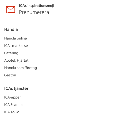
ICAs inspirationsmejl
Prenumerera
Handla
Handla online
ICAs matkasse
Catering
Apotek Hjärtat
Handla som företag
Gaston
ICAs tjänster
ICA-appen
ICA Scanna
ICA ToGo