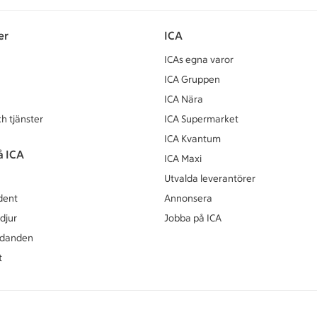
er
ICA
ICAs egna varor
ICA Gruppen
ICA Nära
h tjänster
ICA Supermarket
ICA Kvantum
å ICA
ICA Maxi
Utvalda leverantörer
dent
Annonsera
djur
Jobba på ICA
udanden
t