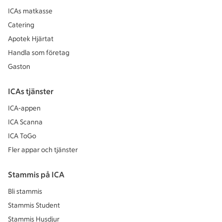
ICAs matkasse
Catering
Apotek Hjärtat
Handla som företag
Gaston
ICAs tjänster
ICA-appen
ICA Scanna
ICA ToGo
Fler appar och tjänster
Stammis på ICA
Bli stammis
Stammis Student
Stammis Husdjur