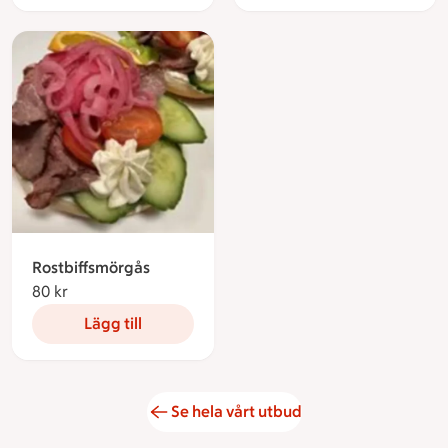
Rostbiffsmörgås
80 kr
80 kronor
Lägg till
Se hela vårt utbud