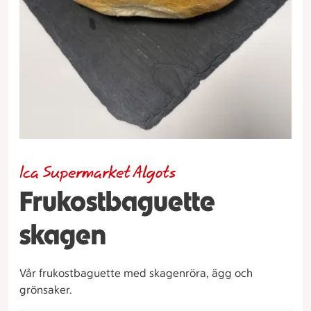
Ica Supermarket Algots
Frukostbaguette
skagen
Vår frukostbaguette med skagenröra, ägg och
grönsaker.