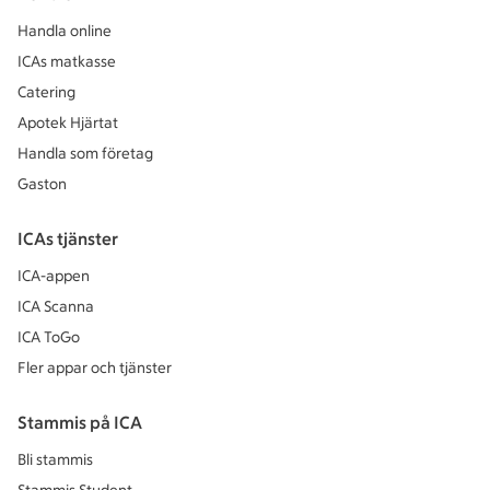
Handla online
ICAs matkasse
Catering
Apotek Hjärtat
Handla som företag
Gaston
ICAs tjänster
ICA-appen
ICA Scanna
ICA ToGo
Fler appar och tjänster
Stammis på ICA
Bli stammis