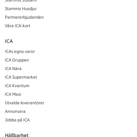
Stammis Student
Stammis Husdjur
Partnererbjudanden
Våra ICA-kort
ICA
ICAs egna varor
ICA Gruppen
ICA Nära
ICA Supermarket
ICA Kvantum
ICA Maxi
Utvalda leverantörer
Annonsera
Jobba på ICA
Hållbarhet