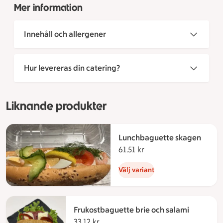
Mer information
Innehåll och allergener
Hur levereras din catering?
Liknande produkter
Lunchbaguette skagen
61.51 kr
61.51 kronor
Välj variant
Frukostbaguette brie och salami
33.12 kr
33.12 kronor