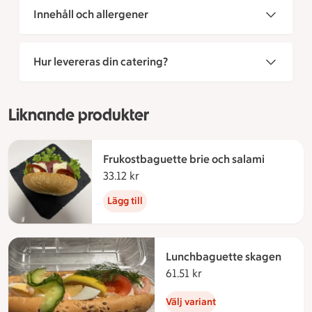
Innehåll och allergener
Hur levereras din catering?
Liknande produkter
Frukostbaguette brie och salami
33.12 kr
33.12 kronor
Lägg till
Lunchbaguette skagen
61.51 kr
61.51 kronor
Välj variant