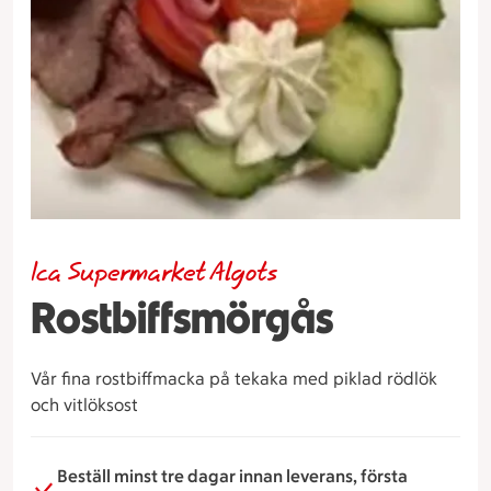
Ica Supermarket Algots
Rostbiffsmörgås
Vår fina rostbiffmacka på tekaka med piklad rödlök
och vitlöksost
Beställ minst tre dagar innan leverans, första