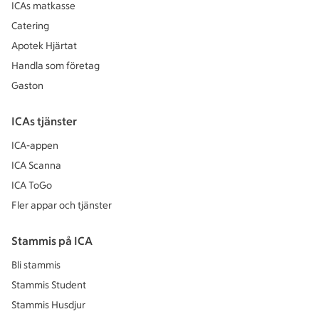
ICAs matkasse
Catering
Apotek Hjärtat
Handla som företag
Gaston
ICAs tjänster
ICA-appen
ICA Scanna
ICA ToGo
Fler appar och tjänster
Stammis på ICA
Bli stammis
Stammis Student
Stammis Husdjur