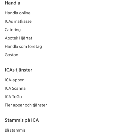
Handla
Handla online
ICAs matkasse
Catering
Apotek Hjärtat
Handla som företag
Gaston
ICAs tjänster
ICA-appen
ICA Scanna
ICA ToGo
Fler appar och tjänster
Stammis på ICA
Bli stammis