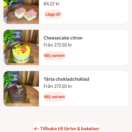
84.22 kr
84.22 kronor
Lägg till
Cheesecake citron
Från 273.50 kr
Från 273.50 kronor
Välj variant
Tårta chokladchoklad
Från 273.50 kr
Från 273.50 kronor
Välj variant
Tillbaka till tårtor & bakelser