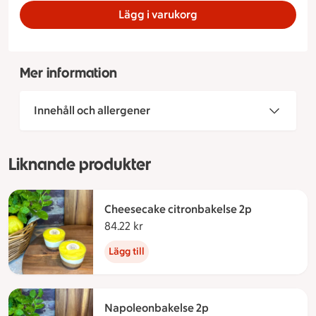
Lägg i varukorg
Mer information
Innehåll och allergener
Liknande produkter
Cheesecake citronbakelse 2p
84.22 kr
84.22 kronor
Lägg till
Napoleonbakelse 2p