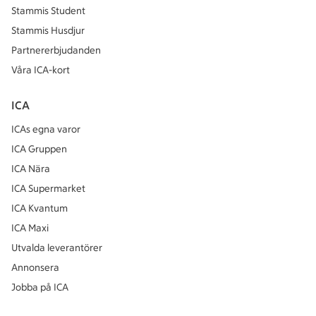
Stammis Student
Stammis Husdjur
Partnererbjudanden
Våra ICA-kort
ICA
ICAs egna varor
ICA Gruppen
ICA Nära
ICA Supermarket
ICA Kvantum
ICA Maxi
Utvalda leverantörer
Annonsera
Jobba på ICA