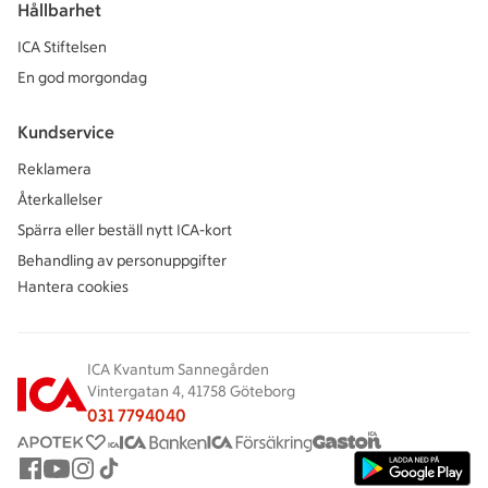
Hållbarhet
ICA Stiftelsen
En god morgondag
Kundservice
Reklamera
Återkallelser
Spärra eller beställ nytt ICA-kort
Behandling av personuppgifter
Hantera cookies
ICA Kvantum Sannegården
Vintergatan 4, 41758 Göteborg
031 7794040