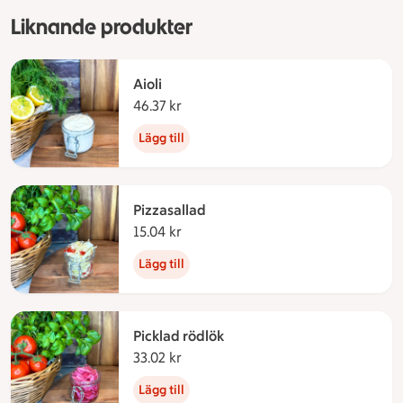
Liknande produkter
Aioli
46.37 kr
46.37 kronor
Lägg till
Pizzasallad
15.04 kr
15.04 kronor
Lägg till
Picklad rödlök
33.02 kr
33.02 kronor
Lägg till