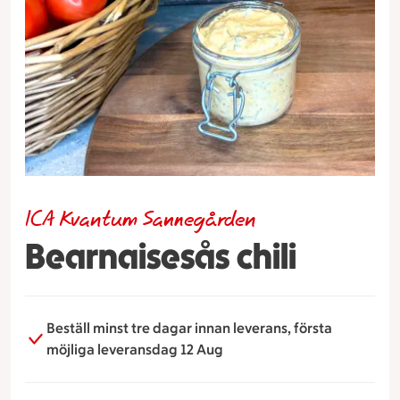
ICA Kvantum Sannegården
Bearnaisesås chili
Beställ minst tre dagar innan leverans, första
möjliga leveransdag 12 Aug