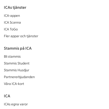
ICAs tjänster
ICA-appen
ICA Scanna
ICA ToGo
Fler appar och tjänster
Stammis på ICA
Bli stammis
Stammis Student
Stammis Husdjur
Partnererbjudanden
Våra ICA-kort
ICA
ICAs egna varor