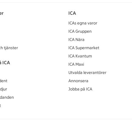
er
ICA
ICAs egna varor
ICA Gruppen
ICA Nära
h tjänster
ICA Supermarket
ICA Kvantum
å ICA
ICA Maxi
Utvalda leverantörer
dent
Annonsera
djur
Jobba på ICA
udanden
t