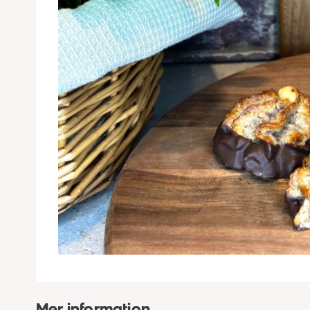
Mer information