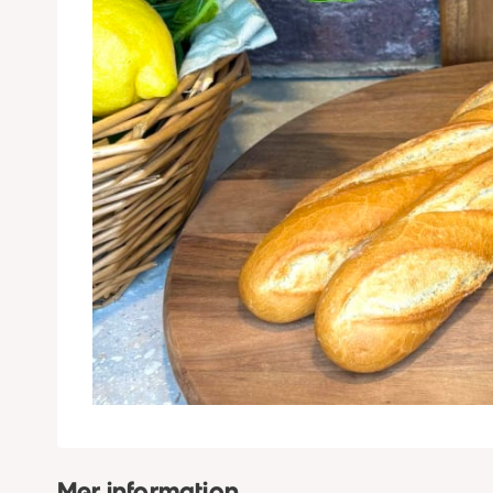
Mer information